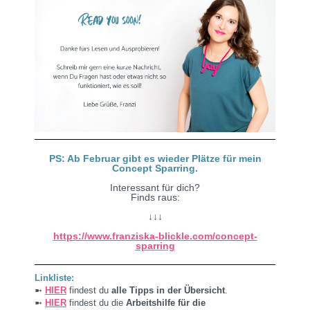
PS: Ab Februar gibt es wieder Plätze für mein
Concept Sparring.
Interessant für dich?
Finds raus:
↓↓↓
https://www.franziska-blickle.com/concept-
sparring
Linkliste:
➼
HIER
findest du
alle Tipps in der Übersicht
.
➼
HIER
findest du die
Arbeitshilfe für die