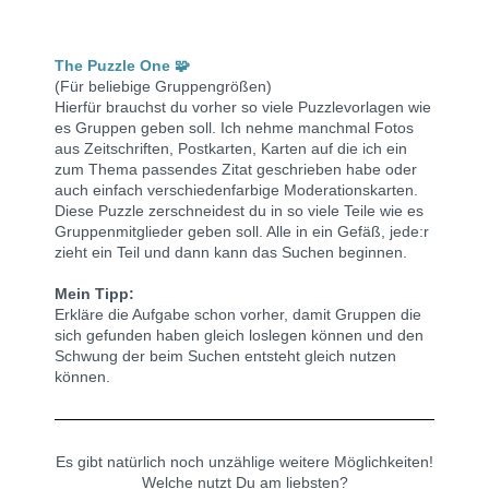
The Puzzle One 🧩
(Für beliebige Gruppengrößen)
Hierfür brauchst du vorher so viele Puzzlevorlagen wie
es Gruppen geben soll.
Ich nehme manchmal Fotos
aus Zeitschriften, Postkarten, Karten auf die ich ein
zum Thema passendes Zitat geschrieben habe oder
auch einfach verschiedenfarbige Moderationskarten.
Diese Puzzle zerschneidest du in so viele Teile wie es
Gruppenmitglieder geben soll.
Alle in ein Gefäß, jede:r
zieht ein Teil und dann kann das Suchen beginnen.
Mein Tipp:
Erkläre die Aufgabe schon vorher, damit Gruppen die
sich gefunden haben gleich loslegen können und den
Schwung der beim Suchen entsteht gleich nutzen
können.
Es gibt natürlich noch unzählige weitere Möglichkeiten!
Welche nutzt Du am liebsten?