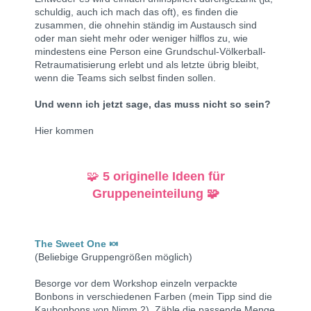
schuldig, auch ich mach das oft), es finden die
zusammen, die ohnehin ständig im Austausch sind
oder man sieht mehr oder weniger hilflos zu, wie
mindestens eine Person eine Grundschul-Völkerball-
Retraumatisierung erlebt und als letzte übrig bleibt,
wenn die Teams sich selbst finden sollen.
Und wenn ich jetzt sage, das muss nicht so sein?
Hier kommen
🧩
5 originelle Ideen für
Gruppeneinteilung
🧩
The Sweet One 🍬
(Beliebige Gruppengrößen möglich)
Besorge vor dem Workshop einzeln verpackte
Bonbons in verschiedenen Farben (mein Tipp sind die
Kaubonbons von Nimm 2). Zähle die passende Menge