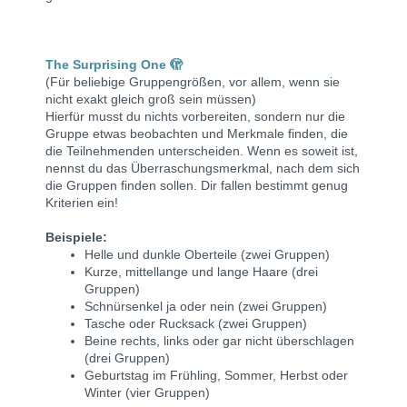
The Surprising One 🫣
(Für beliebige Gruppengrößen, vor allem, wenn sie
nicht exakt gleich groß sein müssen)
Hierfür musst du nichts vorbereiten, sondern nur die
Gruppe etwas beobachten und Merkmale finden, die
die Teilnehmenden unterscheiden.
Wenn es soweit ist,
nennst du das Überraschungsmerkmal, nach dem sich
die Gruppen finden sollen.
Dir fallen bestimmt genug
Kriterien ein!
Beispiele:
Helle und dunkle Oberteile (zwei Gruppen)
Kurze, mittellange und lange Haare (drei
Gruppen)
Schnürsenkel ja oder nein
(zwei Gruppen)
Tasche oder Rucksack
(zwei Gruppen)
Beine rechts, links oder gar nicht überschlagen
(drei Gruppen)
Geburtstag im Frühling, Sommer, Herbst oder
Winter (vier
Gruppen)