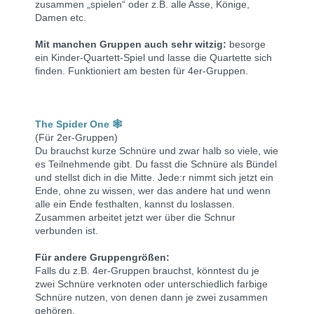
zusammen „spielen“ oder z.B. alle Asse, Könige,
Damen etc.
Mit manchen Gruppen auch sehr witzig:
besorge
ein Kinder-Quartett-Spiel und lasse die Quartette sich
finden. Funktioniert am besten für 4er-Gruppen.
The Spider One 🕸
(Für 2er-Gruppen)
Du brauchst kurze Schnüre und zwar halb so viele, wie
es Teilnehmende gibt.
Du fasst die Schnüre als Bündel
und stellst dich in die Mitte.
Jede:r nimmt sich jetzt ein
Ende, ohne zu wissen, wer das andere hat und wenn
alle ein Ende festhalten, kannst du loslassen.
Zusammen arbeitet jetzt wer über die Schnur
verbunden ist.
Für andere Gruppengrößen:
Falls du z.B. 4er-Gruppen brauchst, könntest du je
zwei Schnüre verknoten oder unterschiedlich farbige
Schnüre nutzen, von denen dann je zwei zusammen
gehören.