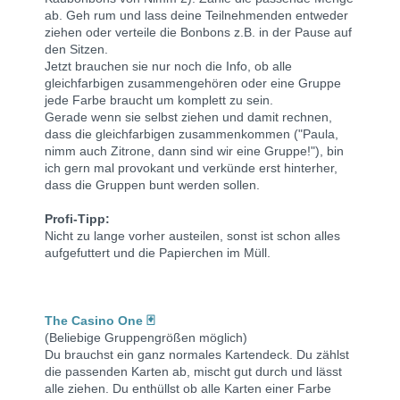
ab. Geh rum und lass deine Teilnehmenden entweder
ziehen oder verteile die Bonbons z.B. in der Pause auf
den Sitzen.
Jetzt brauchen sie nur noch die Info, ob alle
gleichfarbigen zusammengehören oder eine Gruppe
jede Farbe braucht um komplett zu sein
.
Gerade wenn sie selbst ziehen und damit rechnen,
dass die gleichfarbigen zusammenkommen ("Paula,
nimm auch Zitrone, dann sind wir eine Gruppe!"), bin
ich gern mal provokant und verkünde erst hinterher,
dass die Gruppen bunt werden sollen.
Profi-Tipp:
Nicht zu lange vorher austeilen, sonst ist schon alles
aufgefuttert und die Papierchen im Müll.
The Casino One 🃏
(Beliebige Gruppengrößen möglich)
Du brauchst ein ganz normales Kartendeck.
Du zählst
die passenden Karten ab, mischt gut durch und lässt
alle ziehen.
Du enthüllst ob alle Karten einer Farbe